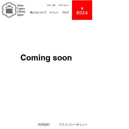
お問い合わせ
応援・協賛
❤︎
私たちについて
イベント
ブログ
​寄付する
Coming soon
利用規約
プライバシーポリシー