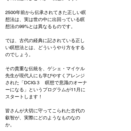
2500年前から伝承されてきた正しい瞑
想法は、実は世の中に出回っている瞑
想法の99%とは異なるものです。
では、古代の経典に記されている正し
い瞑想法とは、どういうやり方をする
のでしょう。
その貴重な伝統を、ゲシェ・マイケル
先生が現代人にも学びやすくアレンジ
された「DCIG３　瞑想で意識のオーナ
ーになる」というプログラムが11月に
スタートします！
皆さんが大切に守ってこられた古代の
叡智が、実際にどのようなものなの
か。