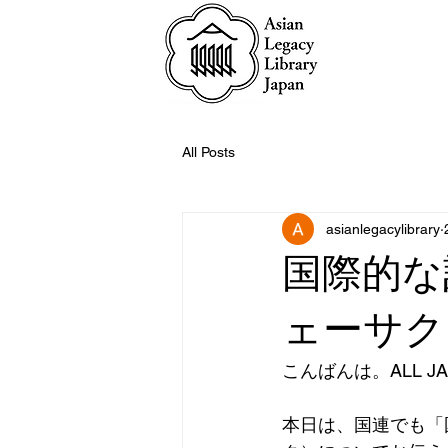
All Posts
asianlegacylibrary
国際的な
ェーサク
こんばんは。ALL J
本日は、国連でも「