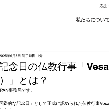
応援
私たちについ
2025年6月8日
読了時間: 1分
記念日の仏教行事「Vesa
）」とは？
APAN事務局です。
国際的な記念日」として正式に認められた仏教行事Vesa