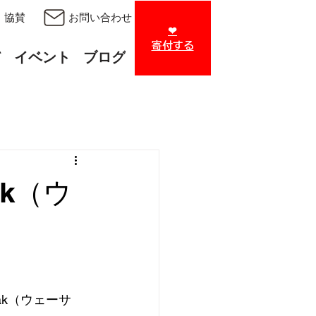
・協賛
お問い合わせ
❤︎
​寄付する
て
イベント
ブログ
k（ウ
k（ウェーサ