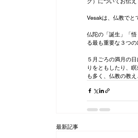
ク）についてお伝え
Vesakは、仏教で
仏陀の「誕生」「悟
る最も重要な３つの
５月ごろの満月の日
りをともしたり、瞑
も多く、仏教の教え
最新記事