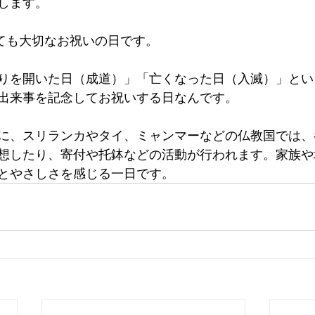
します。
とても大切なお祝いの日です。
りを開いた日（成道）」「亡くなった日（入滅）」とい
出来事を記念してお祝いする日なんです。
に、スリランカやタイ、ミャンマーなどの仏教国では、
想したり、寄付や托鉢などの活動が行われます。家族や
とやさしさを感じる一日です。