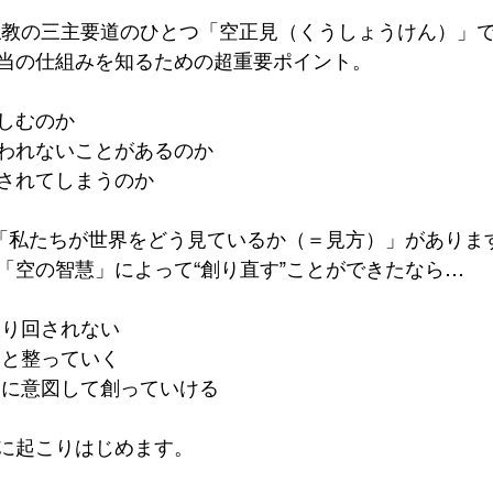
当の仕組みを知るための超重要ポイント。
苦しむのか
報われないことがあるのか
回されてしまうのか
、「私たちが世界をどう見ているか（＝見方）」がありま
「空の智慧」によって“創り直す”ことができたなら…
振り回されない
然と整っていく
自由に意図して創っていける
に起こりはじめます。