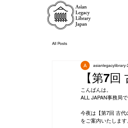
All Posts
asianlegacylibrary
【第7回
こんばんは。
ALL JAPAN事務局
今夜は【第7回 古
をご案内いたします