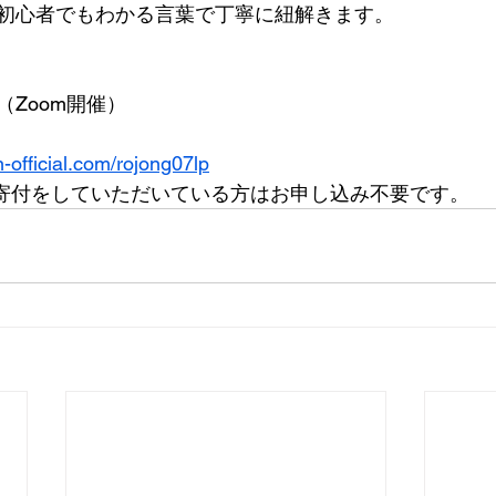
初心者でもわかる言葉で丁寧に紐解きます。
）
0（Zoom開催）
n-official.com/rojong07lp
へ継続寄付をしていただいている方はお申し込み不要です。