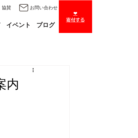
・協賛
お問い合わせ
❤︎
​寄付する
て
イベント
ブログ
案内