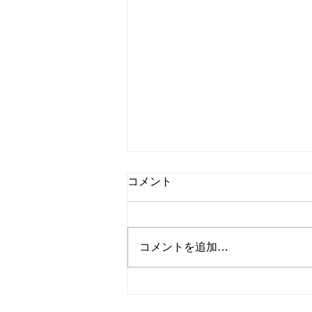
コメント
コメントを追加…
【地球上で最も貴重な１冊】